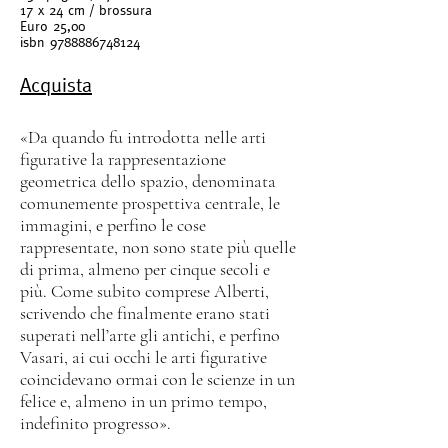
17 x 24 cm / brossura
Euro 25,00
isbn
9788886748124
Acquista
«Da quando fu introdotta nelle arti
figurative la rappresentazione
geometrica dello spazio, denominata
comunemente prospettiva centrale, le
immagini, e perfino le cose
rappresentate, non sono state più quelle
di prima, almeno per cinque secoli e
più. Come subito comprese Alberti,
scrivendo che finalmente erano stati
superati nell’arte gli antichi, e perfino
Vasari, ai cui occhi le arti figurative
coincidevano ormai con le scienze in un
felice e, almeno in un primo tempo,
indefinito progresso».